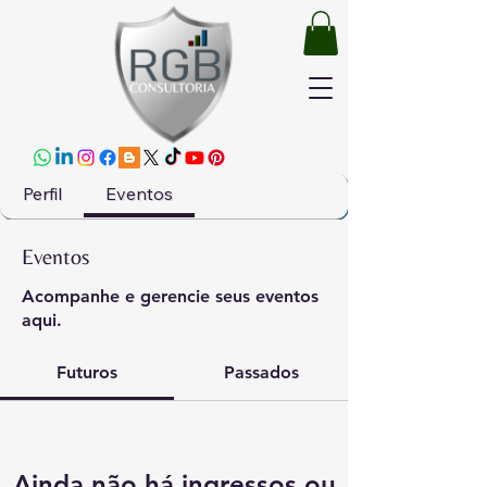
Perfil
Eventos
Eventos
Acompanhe e gerencie seus eventos
aqui.
Futuros
Passados
Ainda não há ingressos ou