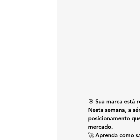
🎯 Sua marca está 
Nesta semana, a sér
posicionamento que
mercado
.
🚀 Aprenda como sai