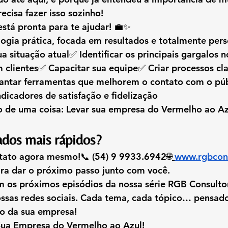
ecisa fazer isso sozinho!
está pronta para te ajudar! 💼✨
gia prática, focada em resultados e totalmente pers
a situação atual✅ Identificar os principais gargalos n
clientes✅ Capacitar sua equipe✅ Criar processos cla
ntar ferramentas que melhorem o contato com o pú
icadores de satisfação e fidelização
 de uma coisa: 
Levar sua empresa do Vermelho ao Az
ados mais rápidos?
tato agora mesmo!
📞 (54) 9 9933.6942🌐
www.rgbcons
ra dar o próximo passo junto com você.
s próximos episódios da nossa série RGB Consultori
ossas redes sociais. Cada tema, cada tópico… pensado
ão da sua empresa!
Sua Empresa do Vermelho ao Azul!