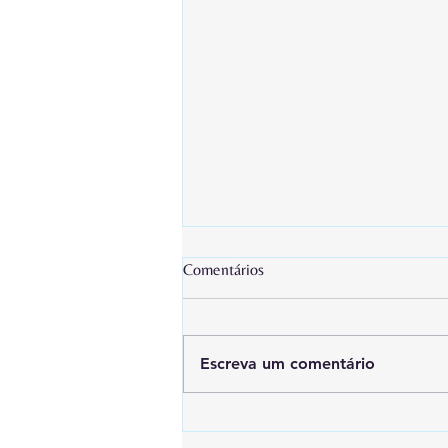
Comentários
Escreva um comentário
Como escolher a ferramenta
digital ideal para o planejamento