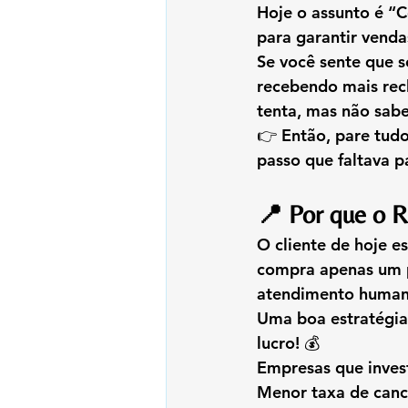
Hoje o assunto é 
“C
para garantir venda
Se você sente que 
recebendo mais rec
tenta, mas não sab
👉 Então, pare tudo
passo que faltava p
📍 Por que o R
O cliente de hoje e
compra apenas um p
atendimento human
Uma boa estratégia
lucro!
 💰
Empresas que inves
Menor taxa de canc