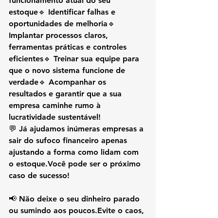
funcionamento atual do seu 
estoque🔹 Identificar falhas e 
oportunidades de melhoria🔹 
Implantar processos claros, 
ferramentas práticas e controles 
eficientes🔹 Treinar sua equipe para 
que o novo sistema funcione de 
verdade🔹 Acompanhar os 
resultados e garantir que a sua 
empresa caminhe rumo à 
lucratividade sustentável!
💬 Já ajudamos inúmeras empresas a 
sair do sufoco financeiro apenas 
ajustando a 
forma como lidam com 
o estoque
.Você pode ser o próximo 
caso de sucesso!
📢 
Não deixe o seu dinheiro parado 
ou sumindo aos poucos.
Evite o caos, 