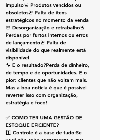
impulso🚨 Produtos vencidos ou 
obsoletos🚨 Falta de itens 
estratégicos no momento da venda
🚨 Desorganização e retrabalho🚨 
Perdas por furtos internos ou erros 
de lançamento🚨 Falta de 
visibilidade do que realmente está 
disponível
🔧 E o resultado?Perda de dinheiro, 
de tempo e de oportunidades. E o 
pior: 
clientes que não voltam mais.
Mas a boa notícia é que 
é possível 
reverter isso
 com organização, 
estratégia e foco!
✅ 
COMO TER UMA GESTÃO DE 
ESTOQUE EFICIENTE?
1️⃣ 
Controle é a base de tudo:
Se 