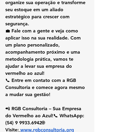
organize sua operação e transforme 
seu estoque em um aliado 
estratégico para crescer com 
segurança.
💼 Fale com a gente e veja como 
aplicar isso na sua realidade. Com 
um plano personalizado, 
acompanhamento próximo e uma 
metodologia prática, 
vamos te 
ajudar a levar sua empresa do 
vermelho ao azul!
📞 Entre em contato com a 
RGB 
Consultoria
 e comece agora mesmo 
a mudar sua gestão!
📲 
RGB Consultoria – Sua Empresa 
do Vermelho ao Azul!
📞 WhatsApp: 
(54) 9 9933.6942
🌐 
Visite:
www.rgbconsultoria.org