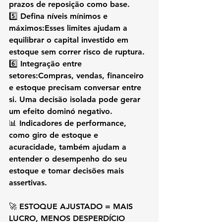
prazos de reposição como base.
5️⃣ 
Defina níveis mínimos e 
máximos:
Esses limites ajudam a 
equilibrar o capital investido em 
estoque sem correr risco de ruptura.
6️⃣ 
Integração entre 
setores:
Compras, vendas, financeiro 
e estoque precisam conversar entre 
si. Uma decisão isolada pode gerar 
um efeito dominó negativo.
📊 
Indicadores de performance
, 
como giro de estoque e 
acuracidade, também ajudam a 
entender o desempenho do seu 
estoque e tomar decisões mais 
assertivas.
🚀 
ESTOQUE AJUSTADO = MAIS 
LUCRO, MENOS DESPERDÍCIO