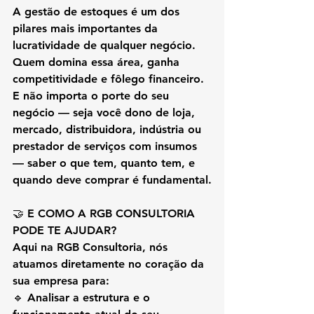
A gestão de estoques é um 
dos 
pilares mais importantes da 
lucratividade
 de qualquer negócio. 
Quem domina essa área, ganha 
competitividade e fôlego financeiro.
E não importa o porte do seu 
negócio — seja você dono de loja, 
mercado, distribuidora, indústria ou 
prestador de serviços com insumos 
— 
saber o que tem, quanto tem, e 
quando deve comprar é fundamental.
🤝 
E COMO A RGB CONSULTORIA 
PODE TE AJUDAR?
Aqui na 
RGB Consultoria
, nós 
atuamos diretamente no coração da 
sua empresa para:
🔹 Analisar a estrutura e o 