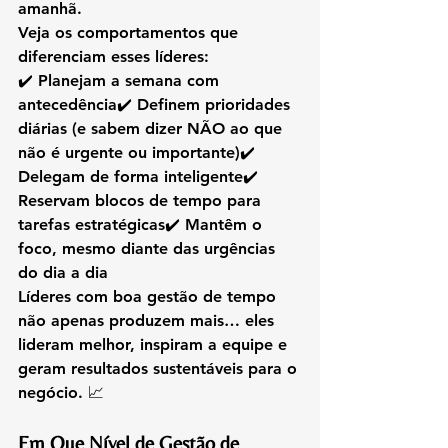
amanhã.
Veja os comportamentos que 
diferenciam esses líderes:
✔️ Planejam a semana com 
antecedência✔️ Definem prioridades 
diárias (e sabem dizer NÃO ao que 
não é urgente ou importante)✔️ 
Delegam de forma inteligente✔️ 
Reservam blocos de tempo para 
tarefas estratégicas✔️ Mantêm o 
foco, mesmo diante das urgências 
do dia a dia
Líderes com boa gestão de tempo 
não apenas produzem mais… eles 
lideram melhor, inspiram a equipe e 
geram resultados sustentáveis para o 
negócio. 📈
Em Que Nível de Gestão de 