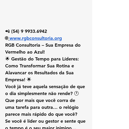
📲 
(54) 9 9933.6942
🌐
www.rgbconsultoria.org
RGB Consultoria – Sua Empresa do 
Vermelho ao Azul!
🌟 
Gestão do Tempo para Líderes: 
Como Transformar Sua Rotina e 
Alavancar os Resultados da Sua 
Empresa!
 🌟
Você já teve aquela sensação de que 
o dia simplesmente não rende? 🕐
Que por mais que você corra de 
uma tarefa para outra… o relógio 
parece mais rápido do que você?
Se você é líder ou gestor e sente que 
o tempo é o seu maior inimigo… 