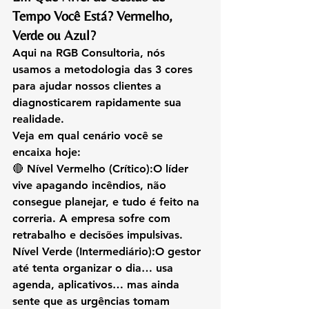
Tempo Você Está? Vermelho, 
Verde ou Azul?
Aqui na 
RGB Consultoria
, nós 
usamos a metodologia das 3 cores 
para ajudar nossos clientes a 
diagnosticarem rapidamente sua 
realidade.
Veja em qual cenário você se 
encaixa hoje:
🔴 
Nível Vermelho (Crítico):
O líder 
vive apagando incêndios, não 
consegue planejar, e tudo é feito na 
correria. A empresa sofre com 
retrabalho e decisões impulsivas.
Nível Verde (Intermediário):
O gestor 
até tenta organizar o dia… usa 
agenda, aplicativos… mas ainda 
sente que as urgências tomam 