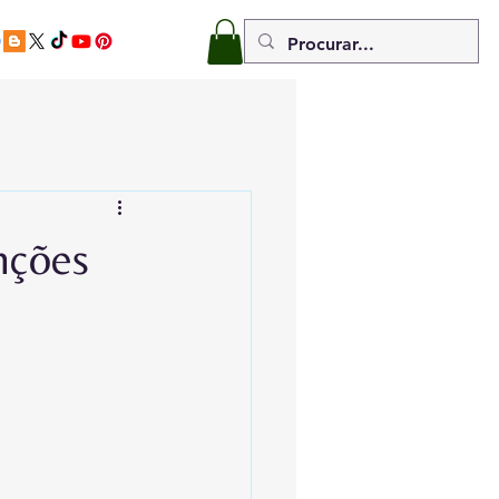
nções