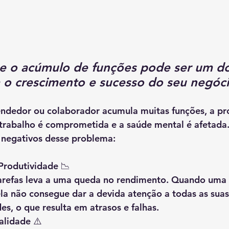
e o acúmulo de funções pode ser um do
a o crescimento e sucesso do seu negóc
edor ou colaborador acumula muitas funções, a pro
 trabalho é comprometida e a saúde mental é afetada.
 negativos desse problema:
Produtividade
 📉
arefas leva a uma queda no rendimento. Quando uma 
la não consegue dar a devida atenção a todas as suas
es, o que resulta em atrasos e falhas.
alidade
 ⚠️