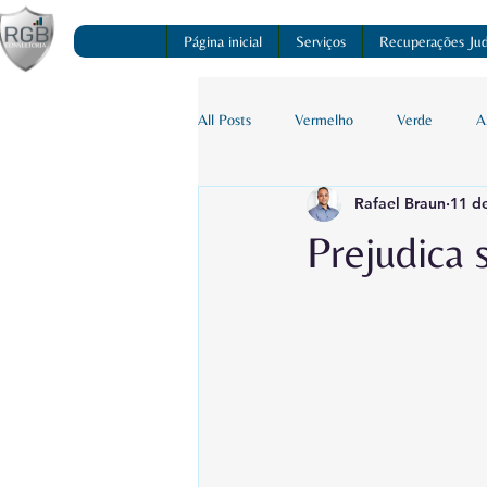
Página inicial
Serviços
Recuperações Judi
All Posts
Vermelho
Verde
A
Rafael Braun
11 de
Prejudica