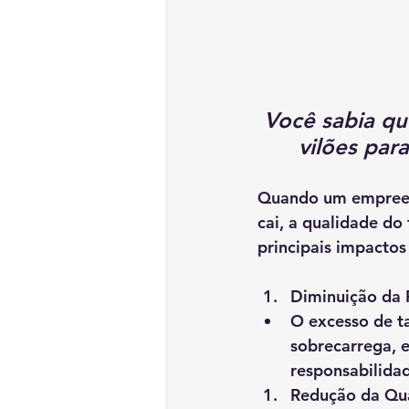
Você sabia qu
vilões par
Quando um empreend
cai, a qualidade do
principais impactos
Diminuição da 
O excesso de t
sobrecarrega, e
responsabilidad
Redução da Qu