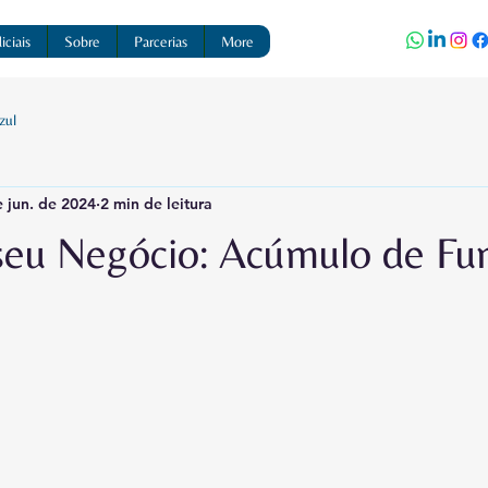
ciais
Sobre
Parcerias
More
zul
 jun. de 2024
2 min de leitura
 seu Negócio: Acúmulo de Fu