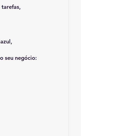
tarefas, 
azul, 
o seu negócio: