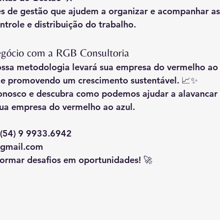
es de gestão que ajudem a organizar e acompanhar as 
ontrole e distribuição do trabalho.
gócio com a RGB Consultoria
ossa metodologia levará sua empresa do vermelho ao 
 e promovendo um crescimento sustentável. 📈✨
onosco e descubra como podemos ajudar a alavancar 
Sua empresa do vermelho ao azul.
(54) 9 9933.6942
gmail.com
formar desafios em oportunidades!
 🚀