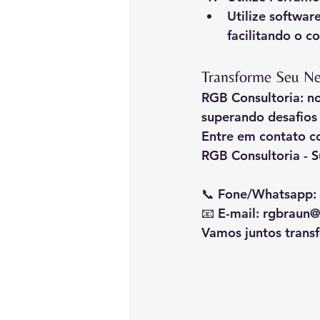
Utilize softwar
facilitando o c
Transforme Seu Ne
RGB Consultoria: n
superando desafios
Entre em contato c
RGB Consultoria - 
📞 Fone/Whatsapp: 
📧 E-mail: 
rgbraun@
Vamos juntos trans