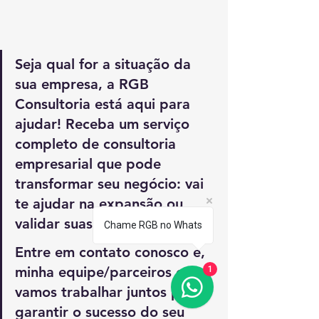
Seja qual for a situação da 
sua empresa, a RGB 
Consultoria está aqui para 
ajudar! Receba um serviço 
completo de consultoria 
empresarial que pode 
transformar seu negócio: vai 
te ajudar na expansão ou, 
validar suas operações atuais.
Chame RGB no Whats
Entre em contato conosco e, 
minha equipe/parceiros e eu, 
1
vamos trabalhar juntos para 
garantir o sucesso do seu 