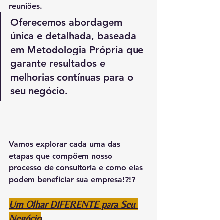
reuniões.
Oferecemos abordagem 
única e detalhada, baseada 
em Metodologia Própria que 
garante resultados e 
melhorias contínuas para o 
seu negócio.
Vamos explorar cada uma das 
etapas que compõem nosso 
processo de consultoria e como elas 
podem beneficiar sua empresa!?!?
Um Olhar DIFERENTE para Seu 
Negócio