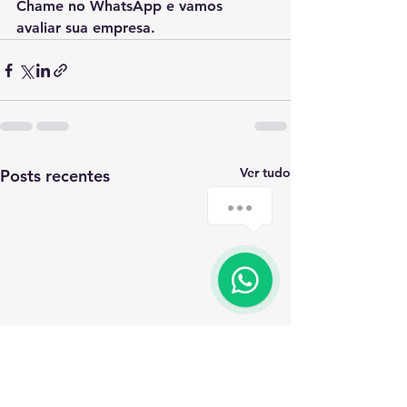
Chame no WhatsApp e vamos 
avaliar sua empresa.
Ver tudo
Posts recentes
Chame RGB no Whats
1