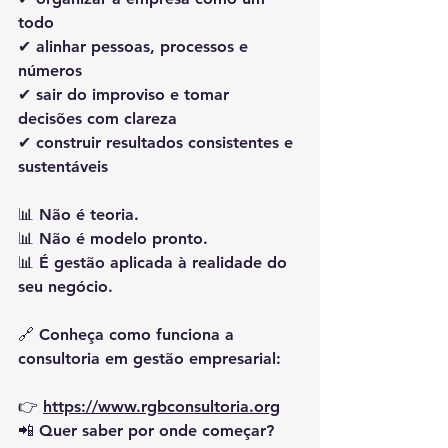
todo
✔ alinhar pessoas, processos e 
números
✔ sair do improviso e tomar 
decisões com clareza
✔ construir resultados consistentes e 
sustentáveis
📊 Não é teoria.
📊 Não é modelo pronto.
📊 É 
gestão aplicada à realidade do 
seu negócio
.
🔗 Conheça como funciona a 
consultoria em gestão empresarial:
👉 
https://www.rgbconsultoria.org
📲 Quer saber por onde começar?