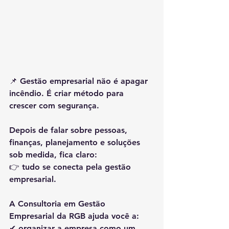
📌 
Gestão empresarial não é apagar 
incêndio. É criar método para 
crescer com segurança.
Depois de falar sobre pessoas, 
finanças, planejamento e soluções 
sob medida, fica claro:
👉 
tudo se conecta pela gestão 
empresarial
.
A 
Consultoria em Gestão 
Empresarial da RGB
 ajuda você a:
✔ organizar a empresa como um 