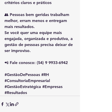
critérios claros e práticos
👥 Pessoas bem geridas trabalham 
melhor, erram menos e entregam 
mais resultados.
Se você quer uma equipe mais 
engajada, organizada e produtiva, a 
gestão de pessoas precisa deixar de 
ser improviso.
📲 Fale conosco: (54) 9 9933-6942
#GestãoDePessoas
#RH
#ConsultoriaEmpresarial
#GestãoEstratégica
#Empresas
#Resultados