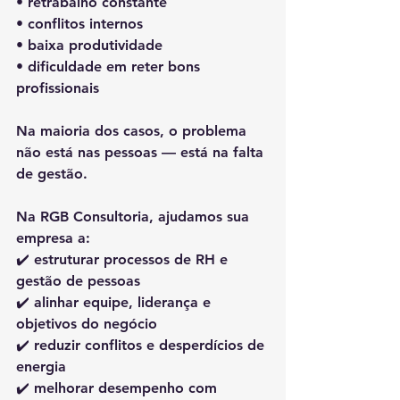
• retrabalho constante
• conflitos internos
• baixa produtividade
• dificuldade em reter bons 
profissionais
Na maioria dos casos, o problema 
não está nas pessoas — está 
na falta 
de gestão
.
Na 
RGB Consultoria
, ajudamos sua 
empresa a:
✔️ estruturar processos de RH e 
gestão de pessoas
✔️ alinhar equipe, liderança e 
objetivos do negócio
✔️ reduzir conflitos e desperdícios de 
energia
✔️ melhorar desempenho com 