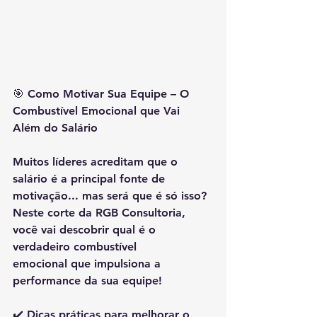
🎯 
Como Motivar Sua Equipe – O 
Combustível Emocional que Vai 
Além do Salário
Muitos líderes acreditam que o 
salário é a principal fonte de 
motivação... mas será que é só isso?
Neste corte da RGB Consultoria, 
você vai descobrir 
qual é o 
verdadeiro combustível 
emocional
 que impulsiona a 
performance da sua equipe!
✔️ Dicas práticas para melhorar o 