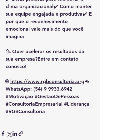
clima organizacional✔️ Como manter 
sua equipe engajada e produtiva✔️ E 
por que o reconhecimento 
emocional vale mais do que você 
imagina
🚀 Quer acelerar os resultados da 
sua empresa?Entre em contato 
conosco!
🌐 
https://www.rgbconsultoria.org
📲
WhatsApp: (54) 9 9933.6942
#Motivação
#GestãoDePessoas
#ConsultoriaEmpresarial
#Liderança
#RGBConsultoria