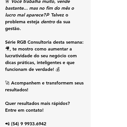
🚨 
Você trabalha muito, vende 
bastante... mas no fim do mês o 
lucro mal aparece?
🔎 Talvez o 
problema esteja 
dentro
 da sua 
gestão.
Série RGB Consultoria desta semana:
🎥, te mostro 
como aumentar a 
lucratividade do seu negócio
 com 
dicas práticas, inteligentes e que 
funcionam de verdade! 💰
🚀 Acompanhem e transformem seus 
resultados!
Quer resultados mais rápidos? 
Entre em contato!
📲 (54) 9 9933.6942