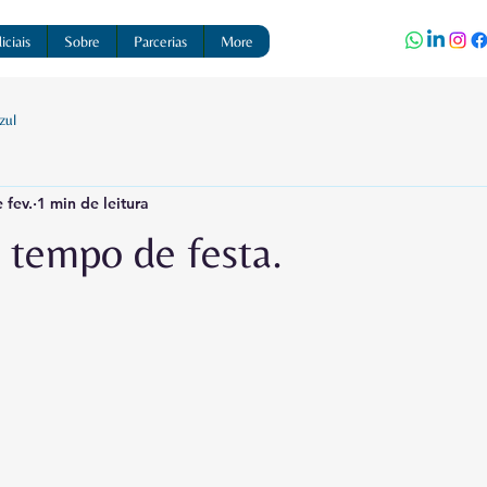
ciais
Sobre
Parcerias
More
zul
 fev.
1 min de leitura
 tempo de festa.