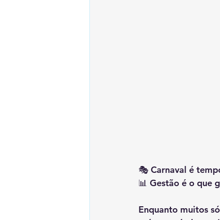
🎭 Carnaval é tempo
📊 Gestão é o que g
Enquanto muitos só