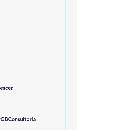
escer.
GBConsultoria