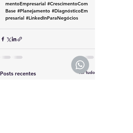
mentoEmpresarial
#CrescimentoCom
Base
#Planejamento
#DiagnósticoEm
presarial
#LinkedInParaNegócios
Ver tudo
Posts recentes