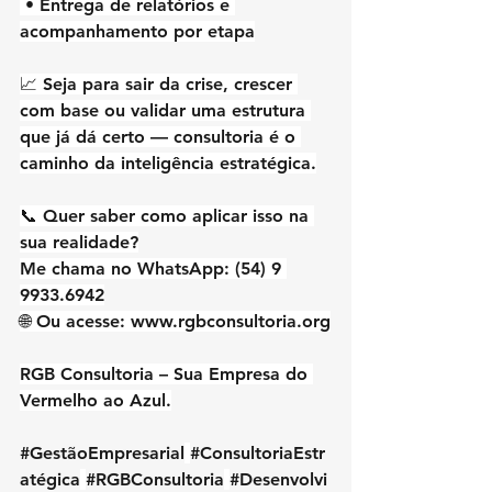
 • Entrega de relatórios e 
acompanhamento por etapa
📈 Seja para sair da crise, crescer 
com base ou validar uma estrutura 
que já dá certo — consultoria é o 
caminho da inteligência estratégica.
📞 Quer saber como aplicar isso na 
sua realidade?
Me chama no WhatsApp: (54) 9 
9933.6942
🌐 Ou acesse: 
www.rgbconsultoria.org
RGB Consultoria – Sua Empresa do 
Vermelho ao Azul.
#GestãoEmpresarial
#ConsultoriaEstr
atégica
#RGBConsultoria
#Desenvolvi