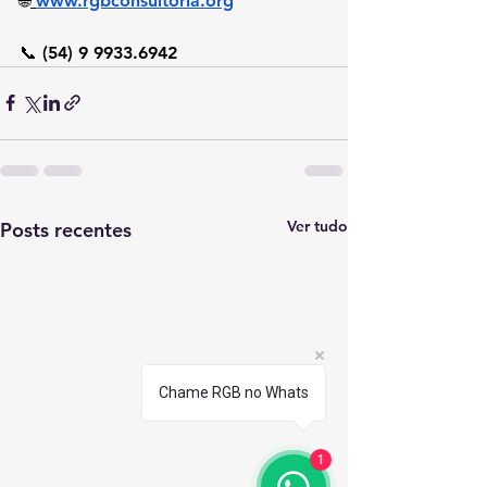
🌐
www.rgbconsultoria.org
📞 (54) 9 9933.6942
Ver tudo
Posts recentes
Chame RGB no Whats
1