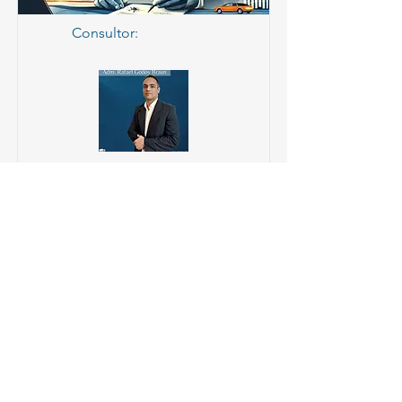
Consultor:
Forneça ao Poder Público e
participe de licitações
Avaliação precisa do valor de
mercado da empresa, considerando
ativos, passivos, projeções e
mercado.
Para saber mais, entre em contato!